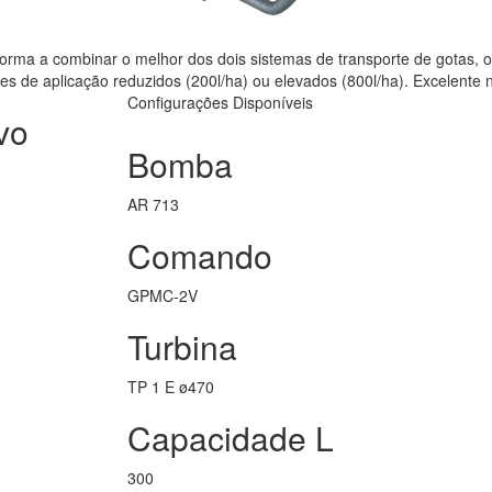
orma a combinar o melhor dos dois sistemas de transporte de gotas, 
s de aplicação reduzidos (200l/ha) ou elevados (800l/ha). Excelente 
Configurações Disponíveis
vo
Bomba
AR 713
Comando
GPMC-2V
Turbina
TP 1 E ø470
Capacidade L
300