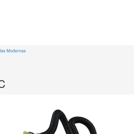
olas Modernas
C