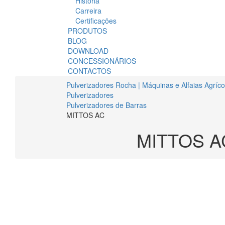
História
Carreira
Certificações
PRODUTOS
BLOG
DOWNLOAD
CONCESSIONÁRIOS
CONTACTOS
Pulverizadores Rocha | Máquinas e Alfaias Agríc
Pulverizadores
Pulverizadores de Barras
MITTOS AC
MITTOS A