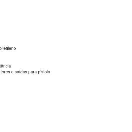
ietileno
tância
tores e saídas para pistola