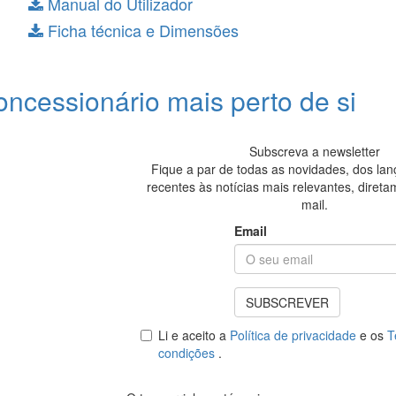
Manual do Utilizador
Ficha técnica e Dimensões
oncessionário mais perto de si
Subscreva a newsletter
Fique a par de todas as novidades, dos la
recentes às notícias mais relevantes, diret
mail.
Email
SUBSCREVER
Li e aceito a
Política de privacidade
e os
T
condições
.