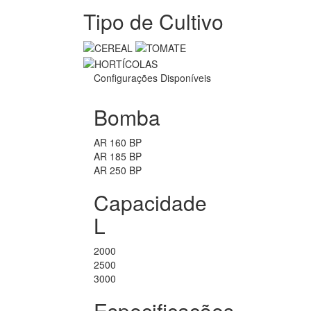
Tipo de Cultivo
Configurações Disponíveis
Bomba
AR 160 BP
AR 185 BP
AR 250 BP
Capacidade
L
2000
2500
3000
Especificações