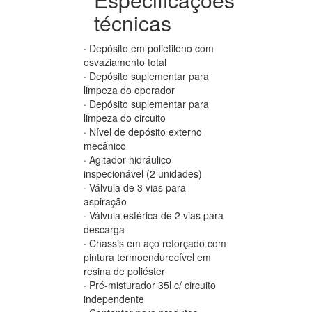
técnicas
· Depósito em polietileno com
esvaziamento total
· Depósito suplementar para
limpeza do operador
· Depósito suplementar para
limpeza do circuito
· Nível de depósito externo
mecânico
· Agitador hidráulico
inspecionável (2 unidades)
· Válvula de 3 vias para
aspiração
· Válvula esférica de 2 vias para
descarga
· Chassis em aço reforçado com
pintura termoendurecível em
resina de poliéster
· Pré-misturador 35l c/ circuito
independente