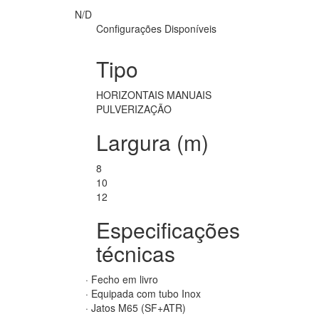
N/D
Configurações Disponíveis
Tipo
HORIZONTAIS MANUAIS
PULVERIZAÇÃO
Largura (m)
8
10
12
Especificações
técnicas
· Fecho em livro
· Equipada com tubo Inox
· Jatos M65 (SF+ATR)