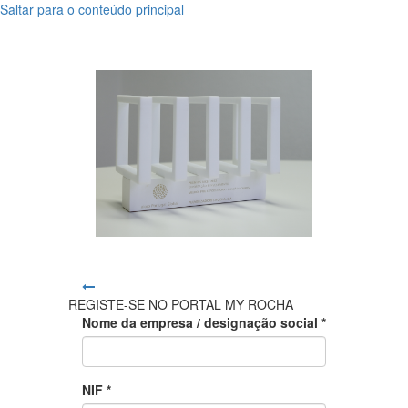
Saltar para o conteúdo principal
Registar
Registar
REGISTE-SE NO PORTAL MY ROCHA
Nome da empresa / designação social *
NIF *