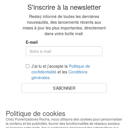
S'inscrire à la newsletter
Restez informé de toutes les dernières
nouveautés, des lancements récents aux
mises à jour les plus importantes, directement
dans votre boîte mail.
E-mail
J’ai lu et j’accepte la
Politique de
confidentialité
et les
Conditions
générales
.
S’ABONNER
Votre panier est vide.
Retour à la boutique
Politique de cookies
Chez Pulverizadores Rocha, nous utilisons des cookies pour personnaliser
le contenu et les publicités, fournir des fonctionnalités de réseaux sociaux
et analyser notre trafic. Nous partageons également des informations sur