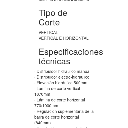
Tipo de
Corte
VERTICAL
VERTICAL E HORIZONTAL
Especificaciones
técnicas
· Distribuidor hidráulico manual
· Distribuidor electro-hidraulico
· Elevación hidráulica 500mm
· Lámina de corte vertical
1670mm
· Lámina de corte horizontal
770/1000mm
· Regulación suplementaria de la
barra de corte horizontal
(840mm)