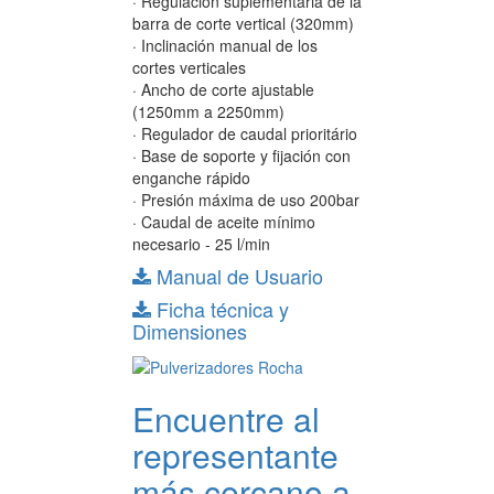
· Regulación suplementaria de la
barra de corte vertical (320mm)
· Inclinación manual de los
cortes verticales
· Ancho de corte ajustable
(1250mm a 2250mm)
· Regulador de caudal prioritário
· Base de soporte y fijación con
enganche rápido
· Presión máxima de uso 200bar
· Caudal de aceite mínimo
necesario - 25 l/min
Manual de Usuario
Ficha técnica y
Dimensiones
Encuentre al
representante
más cercano a